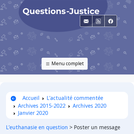
E-mail
RSS
Faceboo
Menu complet
Accueil
L’actualité commentée
Archives 2015-2022
Archives 2020
Janvier 2020
L’euthanasie en question
>
Poster un message