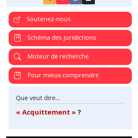
Soutenez-nous
Schéma des juridictions
Moteur de recherche
Pour mieux comprendre
Que veut dire...
« Acquittement »
?