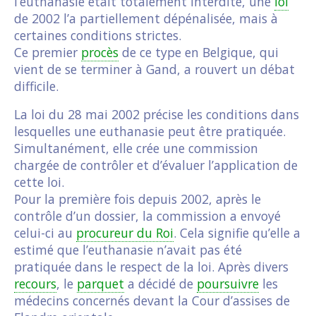
l’euthanasie était totalement interdite, une
loi
de 2002 l’a partiellement dépénalisée, mais à
certaines conditions strictes.
Ce premier
procès
de ce type en Belgique, qui
vient de se terminer à Gand, a rouvert un débat
difficile.
La loi du 28 mai 2002 précise les conditions dans
lesquelles une euthanasie peut être pratiquée.
Simultanément, elle crée une commission
chargée de contrôler et d’évaluer l’application de
cette loi.
Pour la première fois depuis 2002, après le
contrôle d’un dossier, la commission a envoyé
celui-ci au
procureur du Roi
. Cela signifie qu’elle a
estimé que l’euthanasie n’avait pas été
pratiquée dans le respect de la loi. Après divers
recours
, le
parquet
a décidé de
poursuivre
les
médecins concernés devant la Cour d’assises de