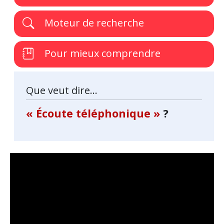
Moteur de recherche
Pour mieux comprendre
Que veut dire...
« Écoute téléphonique »
?