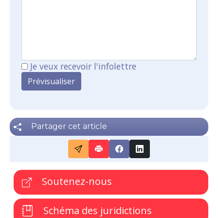
Je veux recevoir l'infolettre
Partager cet article
Soutenez-nous
Schéma des juridictions