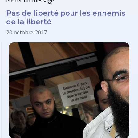
Poster un message
Pas de liberté pour les ennemis
de la liberté
20 octobre 2017