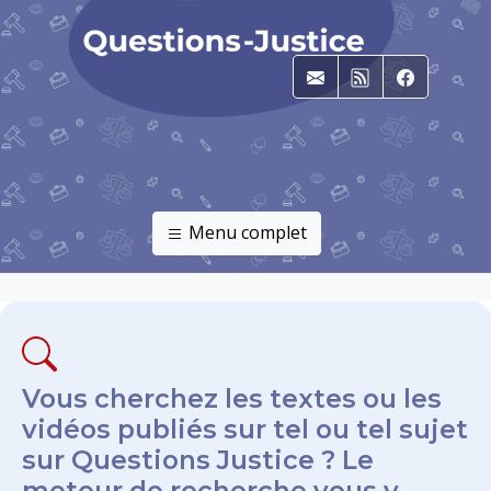
E-mail
RSS
Faceboo
Menu complet
Vous cherchez les textes ou les
vidéos publiés sur tel ou tel sujet
sur Questions Justice ? Le
moteur de recherche vous y