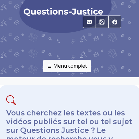
E-mail
RSS
Faceboo
Menu complet
Vous cherchez les textes ou les
vidéos publiés sur tel ou tel sujet
sur Questions Justice ? Le
moteur de recherche vous y