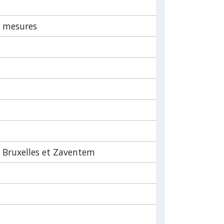
t mesures
e Bruxelles et Zaventem