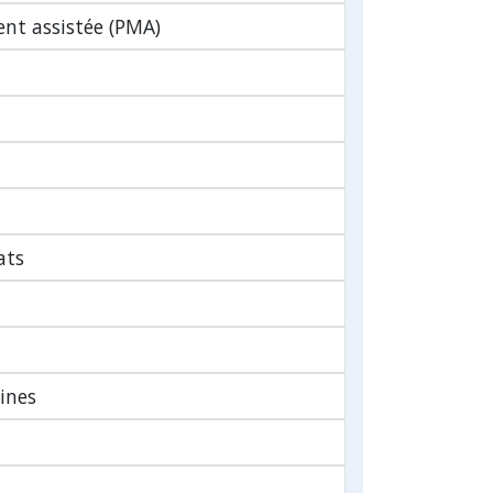
nt assistée (PMA)
ats
ines