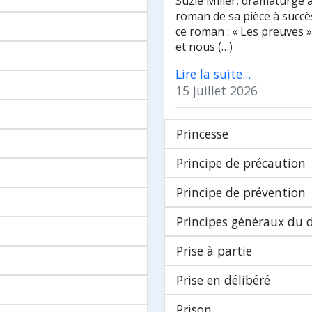
Suzie Miller, dramaturge a
roman de sa pièce à succès 
ce roman : « Les preuves 
et nous (…)
Lire la suite...
15 juillet 2026
Princesse
Principe de précaution
Principe de prévention
Principes généraux du d
Prise à partie
Prise en délibéré
Prison