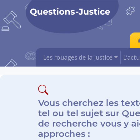
Les rouages de la justice
L’act
Vous cherchez les text
tel ou tel sujet sur Qu
de recherche vous y aid
approches :