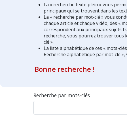
La « recherche texte plein » vous perm
principaux qui se trouvent dans les text
La « recherche par mot-clé » vous condui
chaque article et chaque vidéo, des « mo
correspondent aux principaux sujets tra
recherche, vous pourrez trouver tous l
clé ».
La liste alphabétique de ces « mots-clé
Recherche alphabétique par mot-clé », 
Bonne recherche !
Recherche par mots-clés