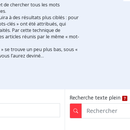
et de chercher tous les mots
es.
ra à des résultats plus ciblés : pour
ts-clés » ont été attribués, qui
ités. Par cette technique de
es articles réunis par le même « mot-
s » se trouve un peu plus bas, sous «
vous l’aurez deviné…
Recherche texte plein