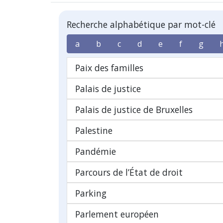
Recherche alphabétique par mot-clé
a
b
c
d
e
f
g
Paix des familles
Palais de justice
Palais de justice de Bruxelles
Palestine
Pandémie
Parcours de l’État de droit
Parking
Parlement européen