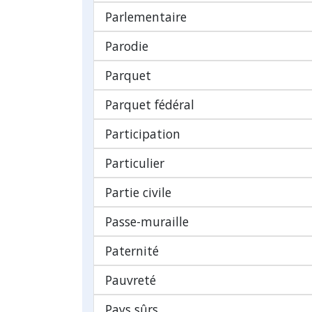
Parlementaire
Parodie
Parquet
Parquet fédéral
Participation
Particulier
Partie civile
Passe-muraille
Paternité
Pauvreté
Pays sûrs