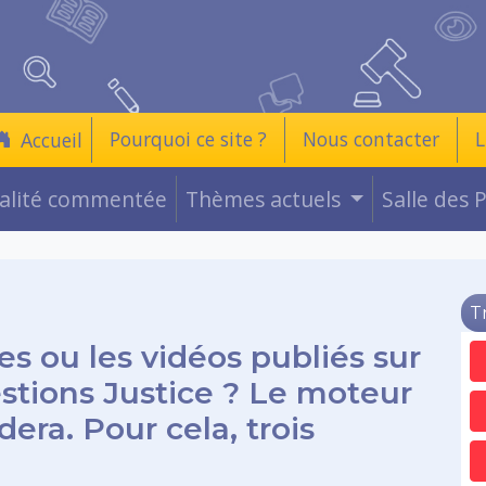
Pourquoi ce site ?
Nous contacter
L
Accueil
ualité commentée
Thèmes actuels
Salle des 
T
es ou les vidéos publiés sur
estions Justice ? Le moteur
era. Pour cela, trois