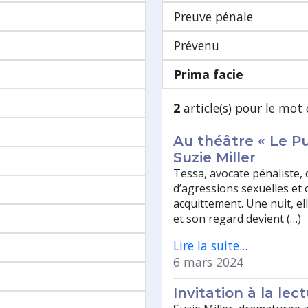
Preuve pénale
Prévenu
Prima facie
2
article(s) pour le mot 
Au théâtre « Le Pub
Suzie Miller
Tessa, avocate pénaliste, 
d’agressions sexuelles et 
acquittement. Une nuit, el
et son regard devient (…)
Lire la suite...
6 mars 2024
Invitation à la lec