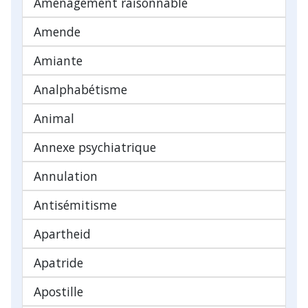
Aménagement raisonnable
Amende
Amiante
Analphabétisme
Animal
Annexe psychiatrique
Annulation
Antisémitisme
Apartheid
Apatride
Apostille