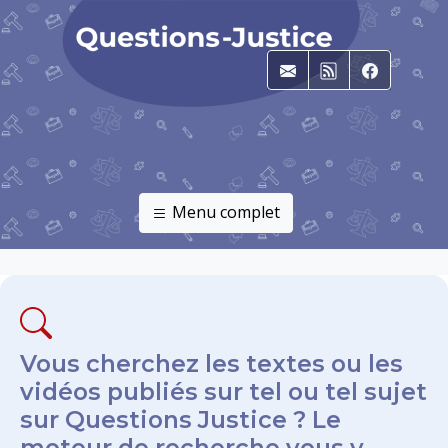
E-mail
RSS
Faceboo
Menu complet
Vous cherchez les textes ou les
vidéos publiés sur tel ou tel sujet
sur Questions Justice ? Le
moteur de recherche vous y