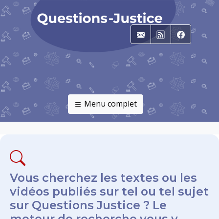
E-mail
RSS
Faceboo
Menu complet
Vous cherchez les textes ou les
vidéos publiés sur tel ou tel sujet
sur Questions Justice ? Le
moteur de recherche vous y