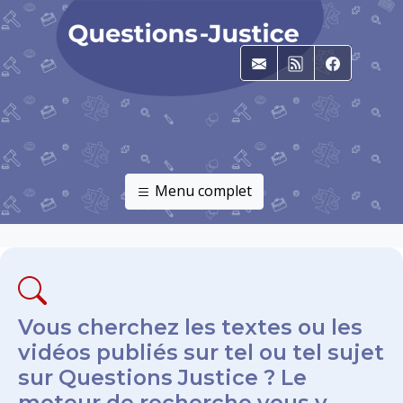
E-mail
RSS
Faceboo
Menu complet
Vous cherchez les textes ou les
vidéos publiés sur tel ou tel sujet
sur Questions Justice ? Le
moteur de recherche vous y