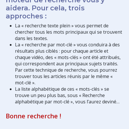
aidera. Pour cela, trois
approches :
La « recherche texte plein » vous permet de
chercher tous les mots principaux qui se trouvent
dans les textes.
La « recherche par mot-clé » vous conduira à des
résultats plus ciblés : pour chaque article et
chaque vidéo, des « mots-clés » ont été attribués,
qui correspondent aux principaux sujets traités.
Par cette technique de recherche, vous pourrez
trouver tous les articles réunis par le même «
mot-clé ».
La liste alphabétique de ces « mots-clés » se
trouve un peu plus bas, sous « Recherche
alphabétique par mot-clé », vous l’aurez deviné…
Bonne recherche !