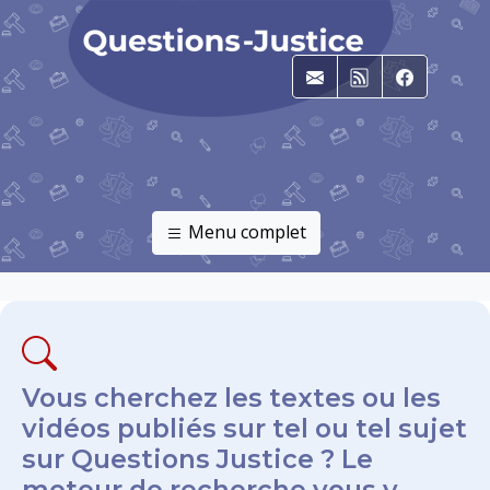
E-mail
RSS
Faceboo
Menu complet
Vous cherchez les textes ou les
vidéos publiés sur tel ou tel sujet
sur Questions Justice ? Le
moteur de recherche vous y