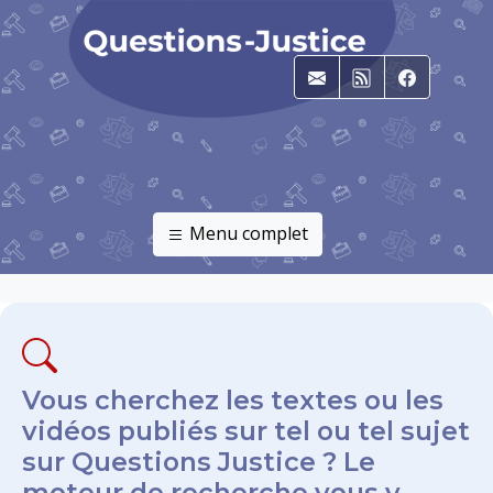
E-mail
RSS
Faceboo
Menu complet
Vous cherchez les textes ou les
vidéos publiés sur tel ou tel sujet
sur Questions Justice ? Le
moteur de recherche vous y