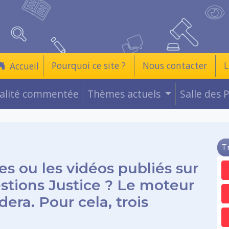
Pourquoi ce site ?
Nous contacter
L
Accueil
ualité commentée
Thèmes actuels
Salle des 
T
es ou les vidéos publiés sur
estions Justice ? Le moteur
era. Pour cela, trois