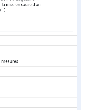
r la mise en cause d’un
 (…)
t mesures