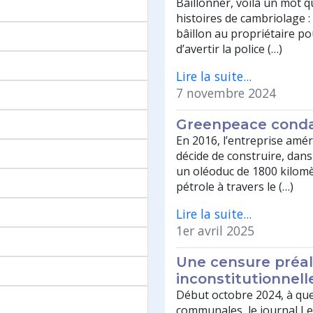
Bâillonner, voilà un mot q
histoires de cambriolage :
bâillon au propriétaire po
d’avertir la police (…)
Lire la suite...
7 novembre 2024
Greenpeace conda
En 2016, l’entreprise amé
décide de construire, dans
un oléoduc de 1800 kilomèt
pétrole à travers le (…)
Lire la suite...
1er avril 2025
Une censure préal
inconstitutionnelle
Début octobre 2024, à que
communales, le journal Le 