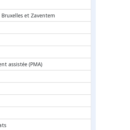
e Bruxelles et Zaventem
nt assistée (PMA)
ats