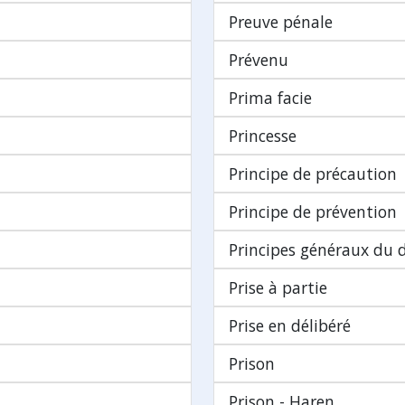
Preuve pénale
Prévenu
Prima facie
Princesse
Principe de précaution
Principe de prévention
Principes généraux du d
Prise à partie
Prise en délibéré
Prison
Prison - Haren