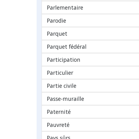
Parlementaire
Parodie
Parquet
Parquet fédéral
Participation
Particulier
Partie civile
Passe-muraille
Paternité
Pauvreté
Pays sûrs