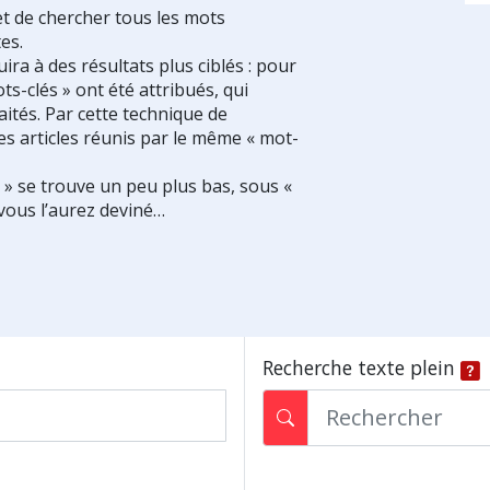
et de chercher tous les mots
es.
ra à des résultats plus ciblés : pour
ts-clés » ont été attribués, qui
ités. Par cette technique de
es articles réunis par le même « mot-
s » se trouve un peu plus bas, sous «
vous l’aurez deviné…
Recherche texte plein