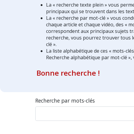
La « recherche texte plein » vous perm
principaux qui se trouvent dans les text
La « recherche par mot-clé » vous condui
chaque article et chaque vidéo, des « mo
correspondent aux principaux sujets tra
recherche, vous pourrez trouver tous l
clé ».
La liste alphabétique de ces « mots-clé
Recherche alphabétique par mot-clé », 
Bonne recherche !
Recherche par mots-clés