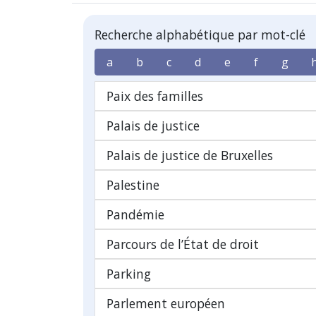
Recherche alphabétique par mot-clé
a
b
c
d
e
f
g
Paix des familles
Palais de justice
Palais de justice de Bruxelles
Palestine
Pandémie
Parcours de l’État de droit
Parking
Parlement européen