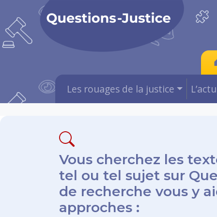
Les rouages de la justice
L’act
Vous cherchez les text
tel ou tel sujet sur Qu
de recherche vous y aid
approches :