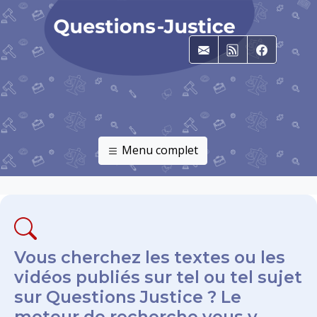
E-mail
RSS
Faceboo
Menu complet
Vous cherchez les textes ou les
vidéos publiés sur tel ou tel sujet
sur Questions Justice ? Le
moteur de recherche vous y