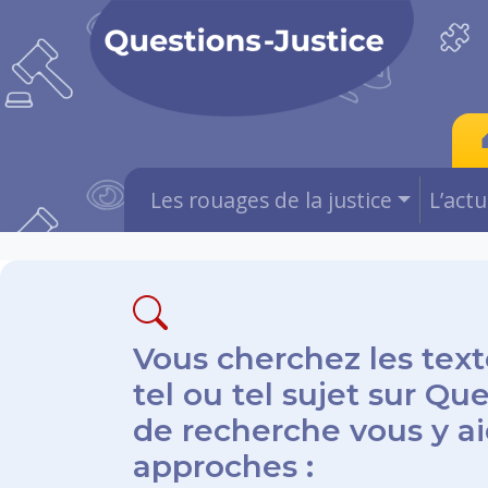
Les rouages de la justice
L’act
Vous cherchez les text
tel ou tel sujet sur Qu
de recherche vous y aid
approches :