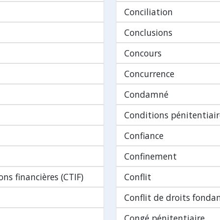
Conciliation
Conclusions
Concours
Concurrence
Condamné
Conditions pénitentiair
Confiance
Confinement
ns financières (CTIF)
Conflit
Conflit de droits fond
Congé pénitentiaire