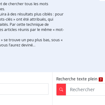
et de chercher tous les mots
es.
ra à des résultats plus ciblés : pour
ts-clés » ont été attribués, qui
ités. Par cette technique de
es articles réunis par le même « mot-
s » se trouve un peu plus bas, sous «
vous l’aurez deviné…
Recherche texte plein