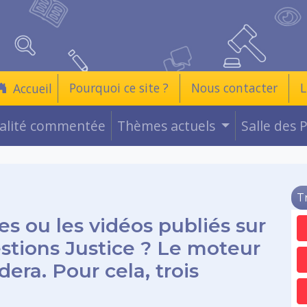
Pourquoi ce site ?
Nous contacter
L
Accueil
ualité commentée
Thèmes actuels
Salle des 
T
es ou les vidéos publiés sur
estions Justice ? Le moteur
era. Pour cela, trois