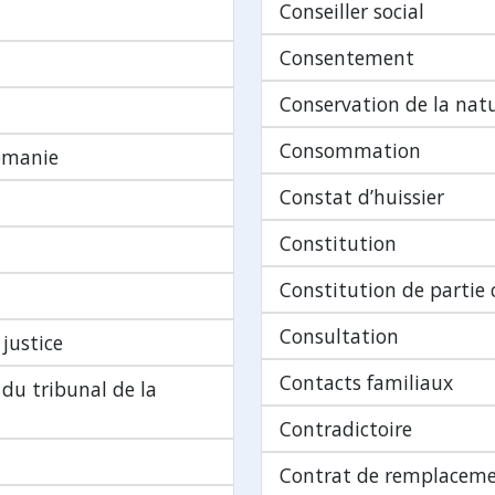
Conseiller social
Consentement
Conservation de la nat
Consommation
omanie
Constat d’huissier
Constitution
Constitution de partie c
Consultation
justice
Contacts familiaux
du tribunal de la
Contradictoire
Contrat de remplacem