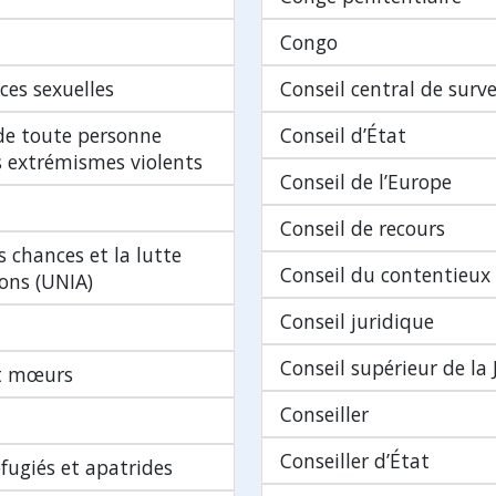
Congo
ces sexuelles
Conseil central de surve
 de toute personne
Conseil d’État
es extrémismes violents
Conseil de l’Europe
Conseil de recours
s chances et la lutte
Conseil du contentieux
ions (UNIA)
Conseil juridique
Conseil supérieur de la J
et mœurs
Conseiller
Conseiller d’État
fugiés et apatrides