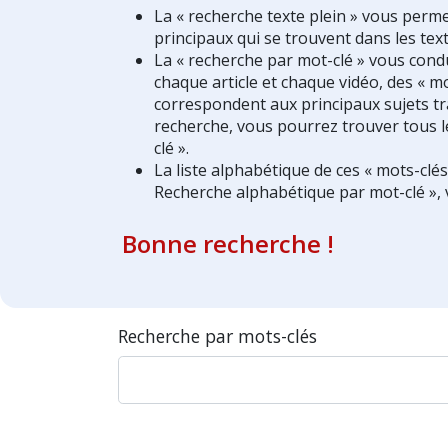
La « recherche texte plein » vous perm
principaux qui se trouvent dans les text
La « recherche par mot-clé » vous condui
chaque article et chaque vidéo, des « mo
correspondent aux principaux sujets tra
recherche, vous pourrez trouver tous l
clé ».
La liste alphabétique de ces « mots-clé
Recherche alphabétique par mot-clé », 
Bonne recherche !
Recherche par mots-clés