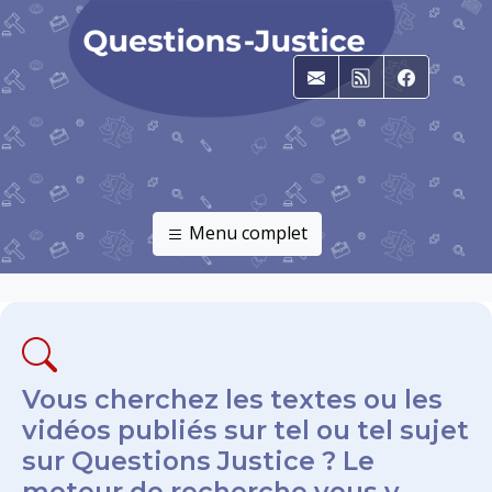
E-mail
RSS
Faceboo
Menu complet
Vous cherchez les textes ou les
vidéos publiés sur tel ou tel sujet
sur Questions Justice ? Le
moteur de recherche vous y