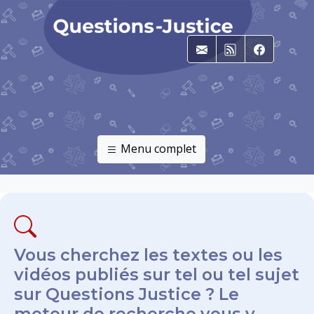
E-mail
RSS
Faceboo
Menu complet
Vous cherchez les textes ou les
vidéos publiés sur tel ou tel sujet
sur Questions Justice ? Le
moteur de recherche vous y