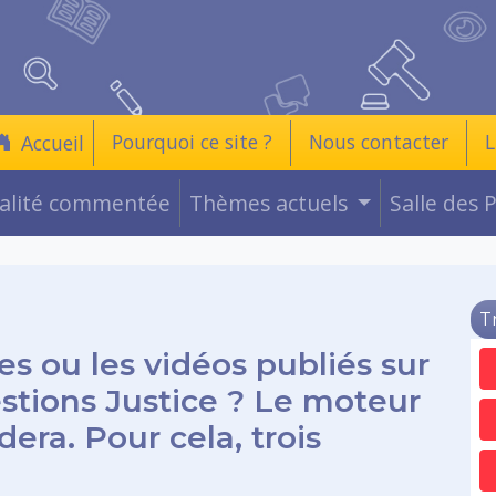
Pourquoi ce site ?
Nous contacter
L
Accueil
ualité commentée
Thèmes actuels
Salle des 
T
es ou les vidéos publiés sur
estions Justice ? Le moteur
era. Pour cela, trois