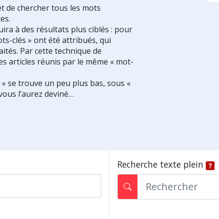
et de chercher tous les mots
es.
ra à des résultats plus ciblés : pour
ts-clés » ont été attribués, qui
ités. Par cette technique de
es articles réunis par le même « mot-
s » se trouve un peu plus bas, sous «
vous l’aurez deviné…
Recherche texte plein