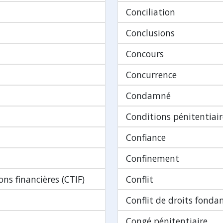
Conciliation
Conclusions
Concours
Concurrence
Condamné
Conditions pénitentiair
Confiance
Confinement
ns financières (CTIF)
Conflit
Conflit de droits fond
Congé pénitentiaire