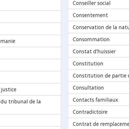
Conseiller social
Consentement
Conservation de la nat
Consommation
omanie
Constat d’huissier
Constitution
Constitution de partie c
Consultation
justice
Contacts familiaux
du tribunal de la
Contradictoire
Contrat de remplacem