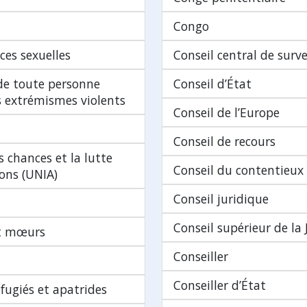
Congo
ces sexuelles
Conseil central de surve
 de toute personne
Conseil d’État
es extrémismes violents
Conseil de l’Europe
Conseil de recours
s chances et la lutte
Conseil du contentieux
ions (UNIA)
Conseil juridique
Conseil supérieur de la J
et mœurs
Conseiller
Conseiller d’État
fugiés et apatrides