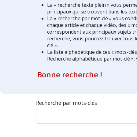
La « recherche texte plein » vous perm
principaux qui se trouvent dans les text
La « recherche par mot-clé » vous condui
chaque article et chaque vidéo, des « mo
correspondent aux principaux sujets tra
recherche, vous pourrez trouver tous l
clé ».
La liste alphabétique de ces « mots-clé
Recherche alphabétique par mot-clé », 
Bonne recherche !
Recherche par mots-clés