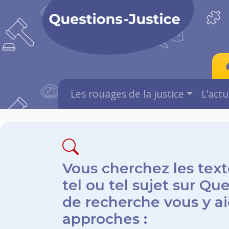
Les rouages de la justice
L’act
Vous cherchez les text
tel ou tel sujet sur Qu
de recherche vous y aid
approches :