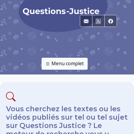
E-mail
RSS
Faceboo
Menu complet
Vous cherchez les textes ou les
vidéos publiés sur tel ou tel sujet
sur Questions Justice ? Le
moteur de recherche vous y