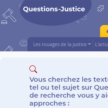
Les rouages de la justice
L’act
Vous cherchez les text
tel ou tel sujet sur Qu
de recherche vous y aid
approches :