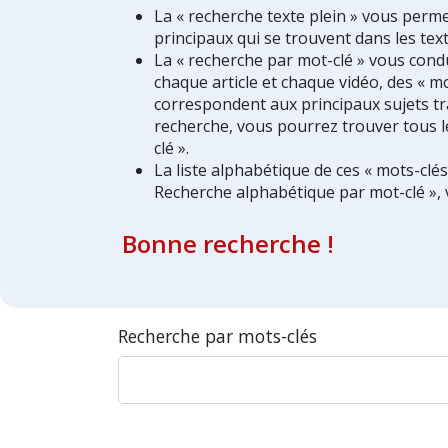
La « recherche texte plein » vous perm
principaux qui se trouvent dans les text
La « recherche par mot-clé » vous condui
chaque article et chaque vidéo, des « mo
correspondent aux principaux sujets tra
recherche, vous pourrez trouver tous l
clé ».
La liste alphabétique de ces « mots-clé
Recherche alphabétique par mot-clé », 
Bonne recherche !
Recherche par mots-clés