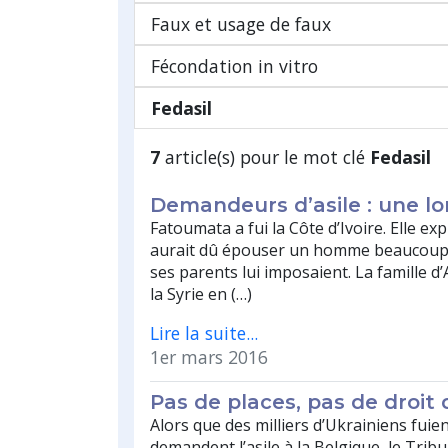
Faux et usage de faux
Fécondation in vitro
Fedasil
7
article(s) pour le mot clé
Fedasil
Demandeurs d’asile : une l
Fatoumata a fui la Côte d’Ivoire. Elle exp
aurait dû épouser un homme beaucoup
ses parents lui imposaient. La famille d’
la Syrie en (…)
Lire la suite...
1er mars 2016
Pas de places, pas de droit d
Alors que des milliers d’Ukrainiens fuien
demandent l’asile à la Belgique, le Trib