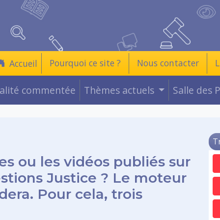
Pourquoi ce site ?
Nous contacter
L
Accueil
ualité commentée
Thèmes actuels
Salle des 
T
es ou les vidéos publiés sur
estions Justice ? Le moteur
era. Pour cela, trois