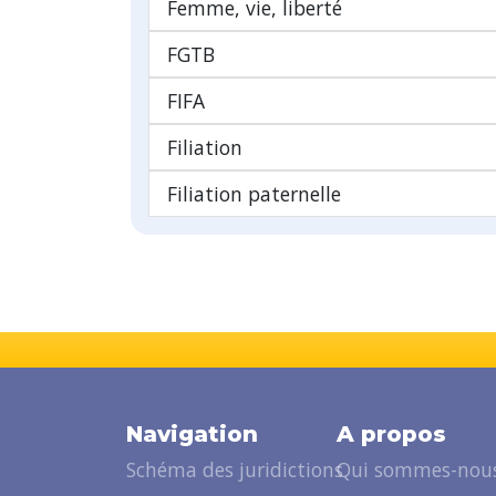
Femme, vie, liberté
FGTB
FIFA
Filiation
Filiation paternelle
Navigation
A propos
Schéma des juridictions
Qui sommes-nous