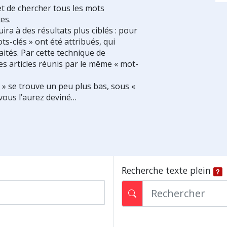
et de chercher tous les mots
es.
ra à des résultats plus ciblés : pour
ts-clés » ont été attribués, qui
ités. Par cette technique de
es articles réunis par le même « mot-
s » se trouve un peu plus bas, sous «
vous l’aurez deviné…
Recherche texte plein