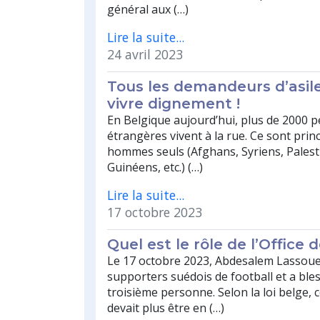
général aux (…)
Lire la suite...
24 avril 2023
Tous les demandeurs d’asil
vivre dignement !
En Belgique aujourd’hui, plus de 2000 
étrangères vivent à la rue. Ce sont pri
hommes seuls (Afghans, Syriens, Palesti
Guinéens, etc.) (…)
Lire la suite...
17 octobre 2023
Quel est le rôle de l’Office 
Le 17 octobre 2023, Abdesalem Lassoue
supporters suédois de football et a ble
troisième personne. Selon la loi belge,
devait plus être en (…)