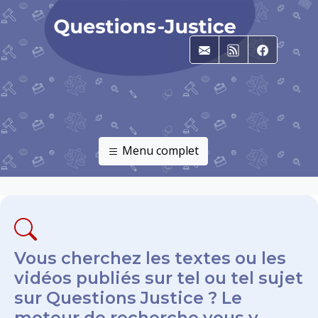
E-mail
RSS
Faceboo
Menu complet
Vous cherchez les textes ou les
vidéos publiés sur tel ou tel sujet
sur Questions Justice ? Le
moteur de recherche vous y