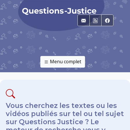
E-mail
RSS
Faceboo
Menu complet
Vous cherchez les textes ou les
vidéos publiés sur tel ou tel sujet
sur Questions Justice ? Le
moteur de recherche vous y