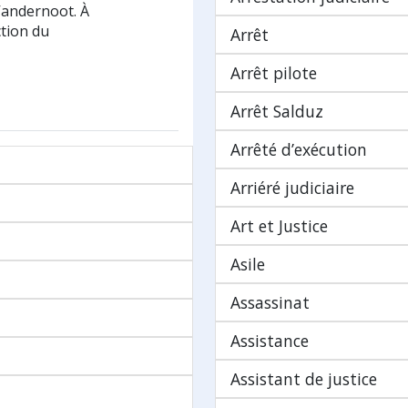
Vandernoot. À
ction du
Arrêt
Arrêt pilote
Arrêt Salduz
Arrêté d’exécution
Arriéré judiciaire
Art et Justice
Asile
Assassinat
Assistance
Assistant de justice