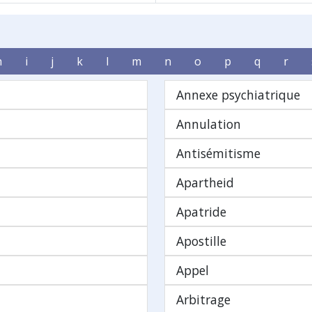
h
i
j
k
l
m
n
o
p
q
r
Annexe psychiatrique
Annulation
Antisémitisme
Apartheid
Apatride
Apostille
Appel
Arbitrage