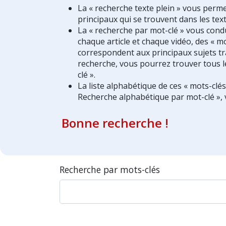
La « recherche texte plein » vous perm
principaux qui se trouvent dans les text
La « recherche par mot-clé » vous condui
chaque article et chaque vidéo, des « mo
correspondent aux principaux sujets tra
recherche, vous pourrez trouver tous l
clé ».
La liste alphabétique de ces « mots-clé
Recherche alphabétique par mot-clé », 
Bonne recherche !
Recherche par mots-clés