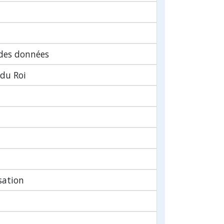
 des données
 du Roi
sation