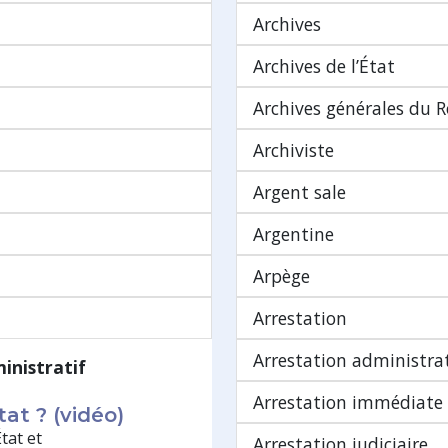
Archives
Archives de l’État
Archives générales du
Archiviste
Argent sale
Argentine
Arpège
Arrestation
Arrestation administra
inistratif
Arrestation immédiate
tat ? (vidéo)
tat et
Arrestation judiciaire