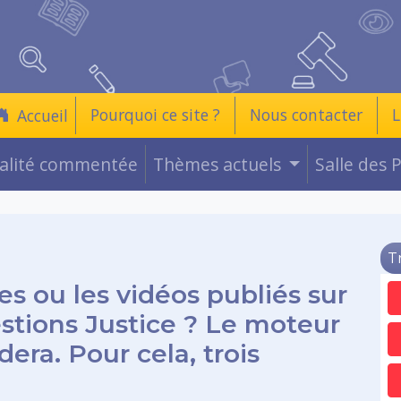
Pourquoi ce site ?
Nous contacter
L
Accueil
ualité commentée
Thèmes actuels
Salle des 
T
es ou les vidéos publiés sur
estions Justice ? Le moteur
era. Pour cela, trois