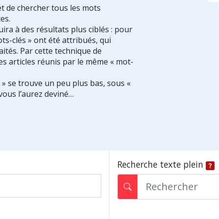
et de chercher tous les mots
es.
ra à des résultats plus ciblés : pour
ts-clés » ont été attribués, qui
ités. Par cette technique de
es articles réunis par le même « mot-
s » se trouve un peu plus bas, sous «
vous l’aurez deviné…
Recherche texte plein