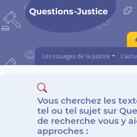
Les rouages de la justice
L’act
Vous cherchez les text
tel ou tel sujet sur Qu
de recherche vous y aid
approches :