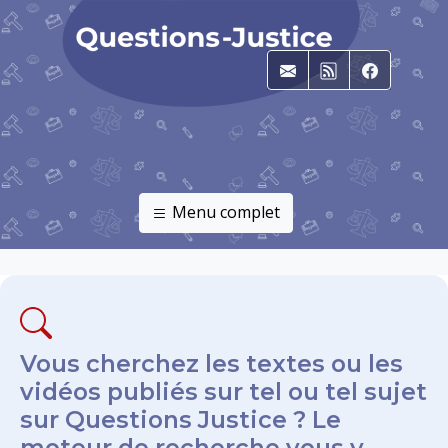
E-mail
RSS
Faceboo
Menu complet
Vous cherchez les textes ou les
vidéos publiés sur tel ou tel sujet
sur Questions Justice ? Le
moteur de recherche vous y