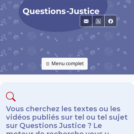
E-mail
RSS
Faceboo
Menu complet
Vous cherchez les textes ou les
vidéos publiés sur tel ou tel sujet
sur Questions Justice ? Le
moteur de recherche vous y