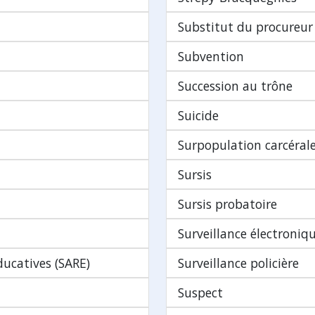
Substitut du procureur
Subvention
Succession au trône
Suicide
Surpopulation carcéral
Sursis
Sursis probatoire
Surveillance électroniq
ducatives (SARE)
Surveillance policière
Suspect