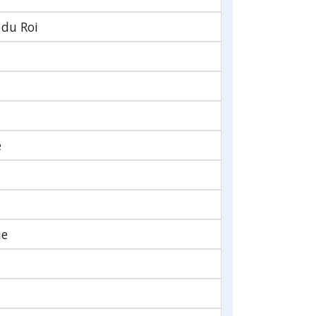
 du Roi
e
ue