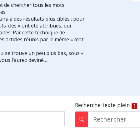
et de chercher tous les mots
es.
ra à des résultats plus ciblés : pour
ts-clés » ont été attribués, qui
ités. Par cette technique de
es articles réunis par le même « mot-
s » se trouve un peu plus bas, sous «
vous l’aurez deviné…
Recherche texte plein