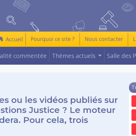
Pourquoi ce site ?
Nous contacter
L
Accueil
ualité commentée
Thèmes actuels
Salle des 
T
es ou les vidéos publiés sur
estions Justice ? Le moteur
era. Pour cela, trois