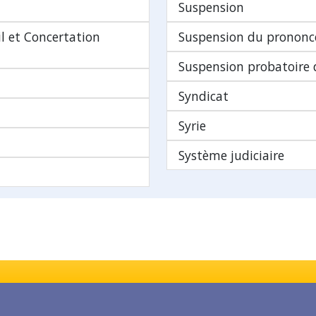
Suspension
il et Concertation
Suspension du prononc
Suspension probatoire
Syndicat
Syrie
Système judiciaire