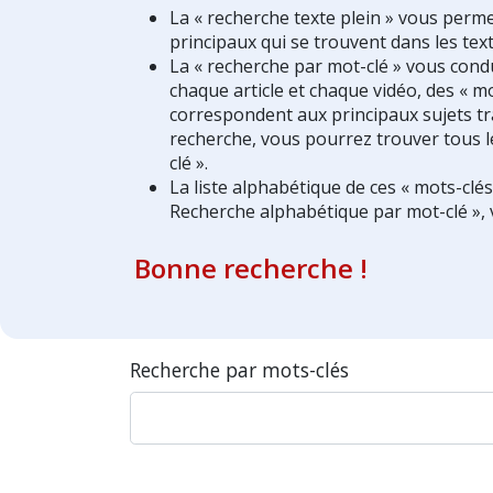
La « recherche texte plein » vous perm
principaux qui se trouvent dans les text
La « recherche par mot-clé » vous condui
chaque article et chaque vidéo, des « mo
correspondent aux principaux sujets tra
recherche, vous pourrez trouver tous l
clé ».
La liste alphabétique de ces « mots-clé
Recherche alphabétique par mot-clé », 
Bonne recherche !
Recherche par mots-clés