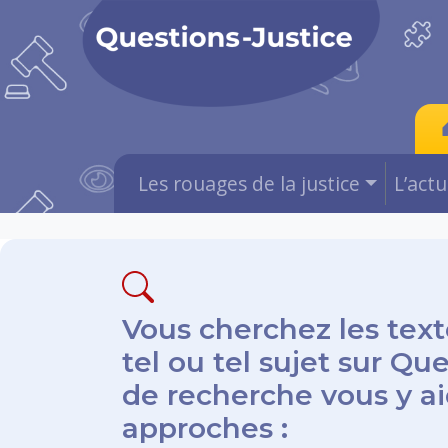
Les rouages de la justice
L’act
Vous cherchez les text
tel ou tel sujet sur Qu
de recherche vous y aid
approches :