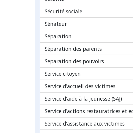
Sécurité sociale
Sénateur
Séparation
Séparation des parents
Séparation des pouvoirs
Service citoyen
Service d’accueil des victimes
Service d’aide à la jeunesse (SAJ)
Service d’actions restauratrices et é
Service d’assistance aux victimes