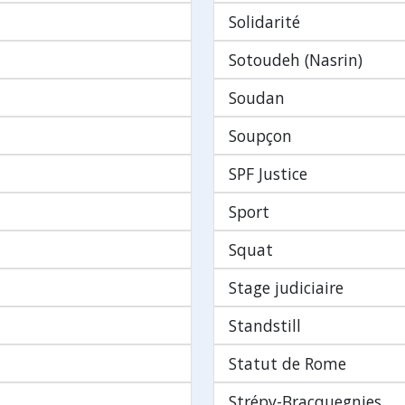
Solidarité
Sotoudeh (Nasrin)
Soudan
Soupçon
SPF Justice
Sport
Squat
Stage judiciaire
Standstill
Statut de Rome
Strépy-Bracquegnies