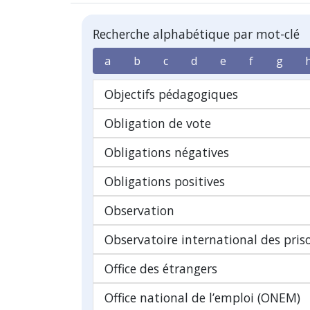
Recherche alphabétique par mot-clé
a
b
c
d
e
f
g
Objectifs pédagogiques
Obligation de vote
Obligations négatives
Obligations positives
Observation
Observatoire international des pris
Office des étrangers
Office national de l’emploi (ONEM)