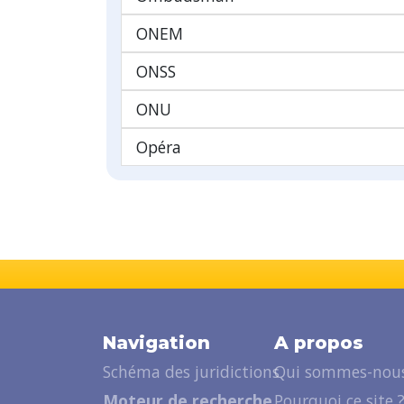
ONEM
ONSS
ONU
Opéra
Navigation
A propos
Schéma des juridictions
Qui sommes-nous
Moteur de recherche
Pourquoi ce site 