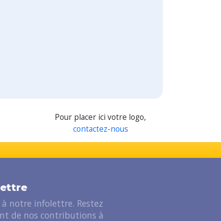
Pour placer ici votre logo,
contactez-nous
lettre
à notre infolettre. Restez
ant de nos contributions à