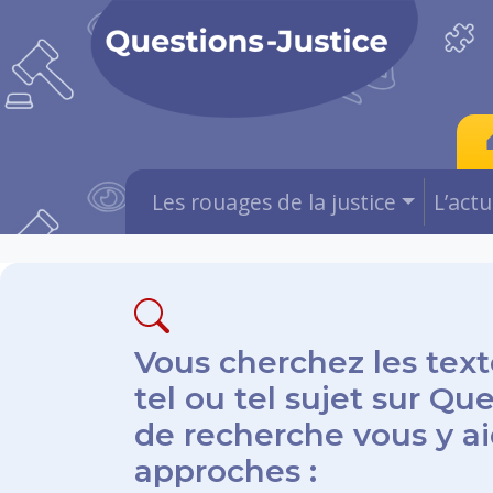
Les rouages de la justice
L’act
Vous cherchez les text
tel ou tel sujet sur Qu
de recherche vous y aid
approches :