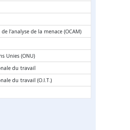
 de l’analyse de la menace (OCAM)
ns Unies (ONU)
nale du travail
ale du travail (O.I.T.)