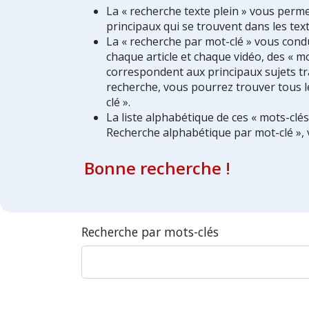
La « recherche texte plein » vous perm
principaux qui se trouvent dans les text
La « recherche par mot-clé » vous condui
chaque article et chaque vidéo, des « mo
correspondent aux principaux sujets tra
recherche, vous pourrez trouver tous l
clé ».
La liste alphabétique de ces « mots-clé
Recherche alphabétique par mot-clé », 
Bonne recherche !
Recherche par mots-clés