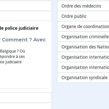
Ordre des médecins
Ordre public
Organe de coordination
de police judiciaire
Organisation criminelle
i ? Comment ? Avec
Organisation des Natio
n Belgique ? Où
répondre à ces
Organisation internatio
ce judiciaire
Organisation internation
Organisation syndicale