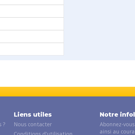
Liens utiles
Notre info
 ?
Nous contacter
Abonnez-vous 
ainsi au cour
?
Conditions d’utilisation