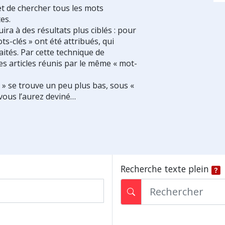
et de chercher tous les mots
es.
ra à des résultats plus ciblés : pour
ts-clés » ont été attribués, qui
ités. Par cette technique de
es articles réunis par le même « mot-
s » se trouve un peu plus bas, sous «
vous l’aurez deviné…
Recherche texte plein