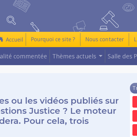
Pourquoi ce site ?
Nous contacter
L
Accueil
ualité commentée
Thèmes actuels
Salle des 
T
es ou les vidéos publiés sur
estions Justice ? Le moteur
era. Pour cela, trois