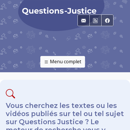
E-mail
RSS
Faceboo
Menu complet
Vous cherchez les textes ou les
vidéos publiés sur tel ou tel sujet
sur Questions Justice ? Le
moteur de recherche vous y