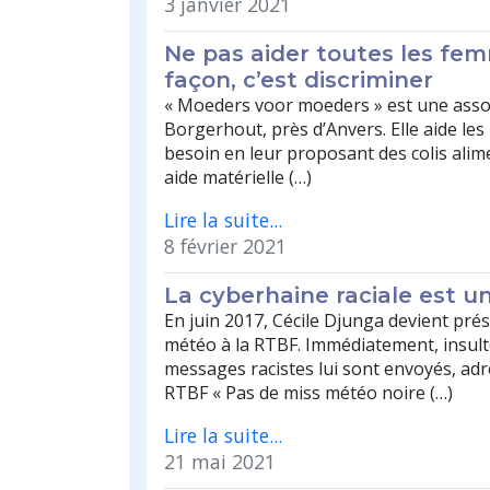
3 janvier 2021
Ne pas aider toutes les f
façon, c’est discriminer
« Moeders voor moeders » est une asso
Borgerhout, près d’Anvers. Elle aide les
besoin en leur proposant des colis alim
aide matérielle (…)
Lire la suite...
8 février 2021
La cyberhaine raciale est un
En juin 2017, Cécile Djunga devient prés
météo à la RTBF. Immédiatement, insult
messages racistes lui sont envoyés, adr
RTBF « Pas de miss météo noire (…)
Lire la suite...
21 mai 2021