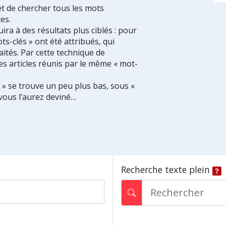
et de chercher tous les mots
es.
ra à des résultats plus ciblés : pour
ts-clés » ont été attribués, qui
ités. Par cette technique de
es articles réunis par le même « mot-
s » se trouve un peu plus bas, sous «
vous l’aurez deviné…
Recherche texte plein