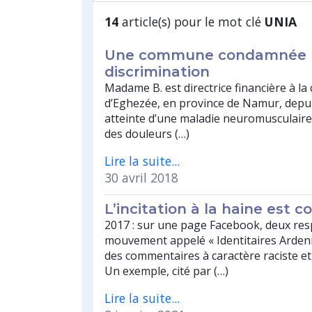
14
article(s) pour le mot clé
UNIA
Une commune condamnée 
discrimination
Madame B. est directrice financière à 
d’Eghezée, en province de Namur, depuis
atteinte d’une maladie neuromusculair
des douleurs (…)
Lire la suite...
30 avril 2018
L’incitation à la haine est
2017 : sur une page Facebook, deux re
mouvement appelé « Identitaires Arden
des commentaires à caractère raciste e
Un exemple, cité par (…)
Lire la suite...