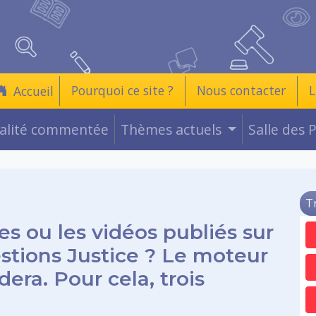
Pourquoi ce site ?
Nous contacter
L
Accueil
ualité commentée
Thèmes actuels
Salle des 
T
es ou les vidéos publiés sur
estions Justice ? Le moteur
era. Pour cela, trois