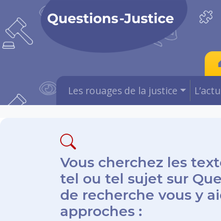
Les rouages de la justice
L’act
Vous cherchez les text
tel ou tel sujet sur Qu
de recherche vous y aid
approches :