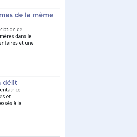
emmes de la même
ciation de
 mères dans le
entaires et une
 délit
entatrice
es et
essés à la