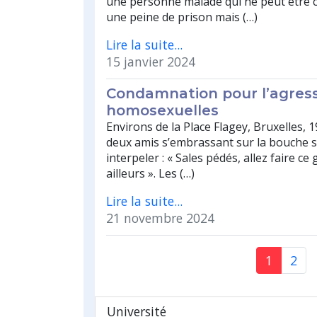
une personne malade qui ne peut être
une peine de prison mais (…)
Lire la suite...
15 janvier 2024
Condamnation pour l’agres
homosexuelles
Environs de la Place Flagey, Bruxelles, 1
deux amis s’embrassant sur la bouche s
interpeler : « Sales pédés, allez faire c
ailleurs ». Les (…)
Lire la suite...
21 novembre 2024
1
2
Université