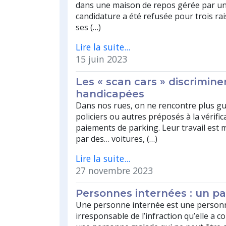
dans une maison de repos gérée par une
candidature a été refusée pour trois rai
ses (…)
Lire la suite...
15 juin 2023
Les « scan cars » discrimin
handicapées
Dans nos rues, on ne rencontre plus g
policiers ou autres préposés à la vérific
paiements de parking. Leur travail est 
par des… voitures, (…)
Lire la suite...
27 novembre 2023
Personnes internées : un p
Une personne internée est une person
irresponsable de l’infraction qu’elle a c