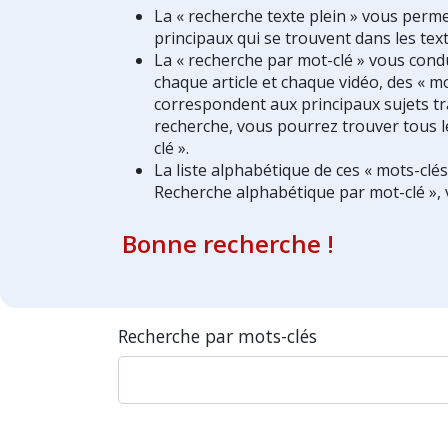
La « recherche texte plein » vous perm
principaux qui se trouvent dans les text
La « recherche par mot-clé » vous condui
chaque article et chaque vidéo, des « mo
correspondent aux principaux sujets tra
recherche, vous pourrez trouver tous l
clé ».
La liste alphabétique de ces « mots-clé
Recherche alphabétique par mot-clé », 
Bonne recherche !
Recherche par mots-clés