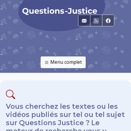
E-mail
RSS
Faceboo
Menu complet
Vous cherchez les textes ou les
vidéos publiés sur tel ou tel sujet
sur Questions Justice ? Le
moteur de recherche vous y