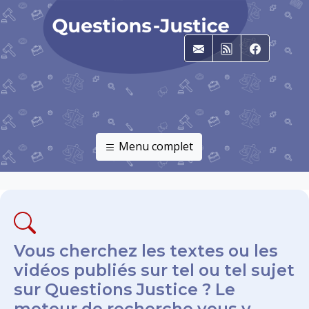
E-mail
RSS
Faceboo
Menu complet
Vous cherchez les textes ou les
vidéos publiés sur tel ou tel sujet
sur Questions Justice ? Le
moteur de recherche vous y