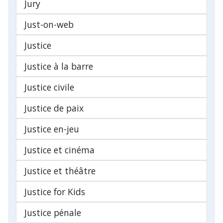
Jury
Just-on-web
Justice
Justice à la barre
Justice civile
Justice de paix
Justice en-jeu
Justice et cinéma
Justice et théâtre
Justice for Kids
Justice pénale