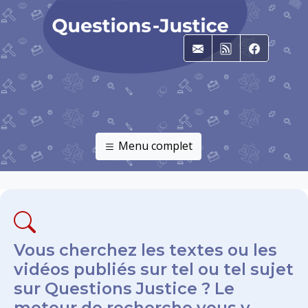
E-mail
RSS
Faceboo
Menu complet
Vous cherchez les textes ou les
vidéos publiés sur tel ou tel sujet
sur Questions Justice ? Le
moteur de recherche vous y