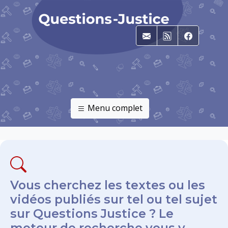
E-mail
RSS
Faceboo
Menu complet
Vous cherchez les textes ou les
vidéos publiés sur tel ou tel sujet
sur Questions Justice ? Le
moteur de recherche vous y