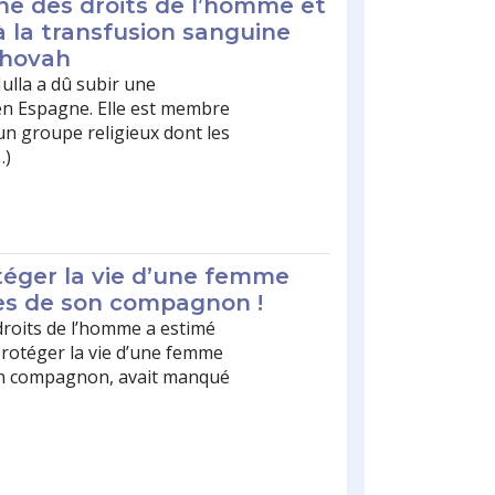
e des droits de l’homme et
 la transfusion sanguine
éhovah
lla a dû subir une
 en Espagne. Elle est membre
n groupe religieux dont les
…)
otéger la vie d’une femme
ces de son compagnon !
roits de l’homme a estimé
protéger la vie d’une femme
son compagnon, avait manqué