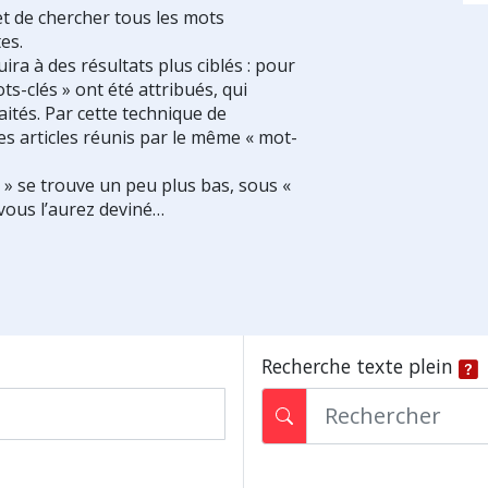
et de chercher tous les mots
es.
ra à des résultats plus ciblés : pour
ts-clés » ont été attribués, qui
ités. Par cette technique de
es articles réunis par le même « mot-
s » se trouve un peu plus bas, sous «
vous l’aurez deviné…
Recherche texte plein