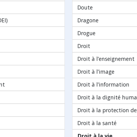
Doute
DEI)
Dragone
Drogue
Droit
Droit à l’enseignement
Droit à l’image
nt
Droit à l’information
Droit à la dignité huma
Droit à la protection d
Droit à la santé
Droit à la vie