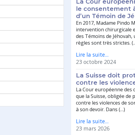
La Cour européenn
le consentement à
d’un Témoin de J
En 2017, Madame Pindo Mu
intervention chirurgicale
des Témoins de Jéhovah, u
règles sont très strictes. (
Lire la suite...
23 octobre 2024
La Suisse doit pr
contre les violen
La Cour européenne des d
que la Suisse, obligée de 
contre les violences de 
à son devoir. Dans (…)
Lire la suite...
23 mars 2026