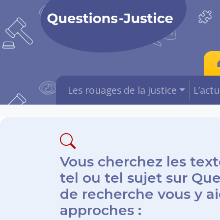
Les rouages de la justice
L’act
Vous cherchez les text
tel ou tel sujet sur Qu
de recherche vous y aid
approches :