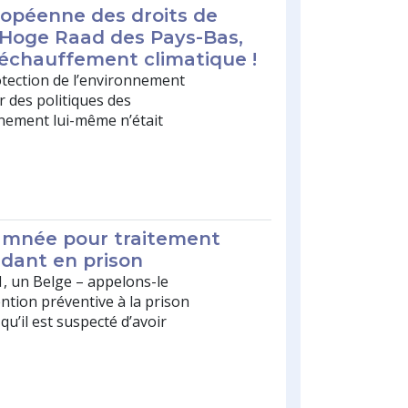
opéenne des droits de
 Hoge Raad des Pays-Bas,
échauffement climatique !
otection de l’environnement
ur des politiques des
nnement lui-même n’était
amnée pour traitement
dant en prison
1, un Belge – appelons-le
ention préventive à la prison
 qu’il est suspecté d’avoir