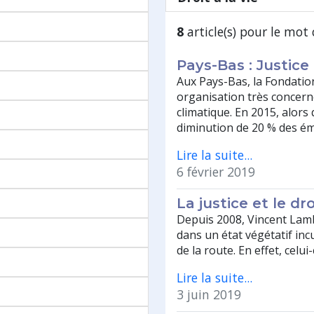
8
article(s) pour le mot 
Pays-Bas : Justice
Aux Pays-Bas, la Fondati
organisation très concern
climatique. En 2015, alors 
diminution de 20 % des ém
Lire la suite...
6 février 2019
La justice et le dr
Depuis 2008, Vincent Lamb
dans un état végétatif incu
de la route. En effet, celu
Lire la suite...
3 juin 2019