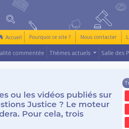
Pourquoi ce site ?
Nous contacter
L
Accueil
ualité commentée
Thèmes actuels
Salle des 
T
es ou les vidéos publiés sur
estions Justice ? Le moteur
era. Pour cela, trois