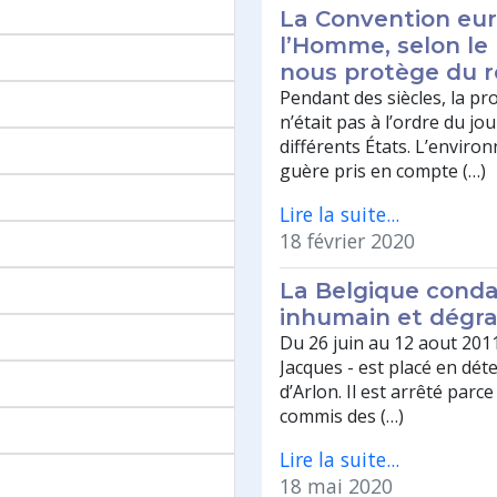
La Convention eur
l’Homme, selon le
nous protège du r
Pendant des siècles, la pr
n’était pas à l’ordre du jo
différents États. L’enviro
guère pris en compte (…)
Lire la suite...
18 février 2020
La Belgique cond
inhumain et dégra
Du 26 juin au 12 aout 201
Jacques - est placé en dét
d’Arlon. Il est arrêté parce
commis des (…)
Lire la suite...
18 mai 2020