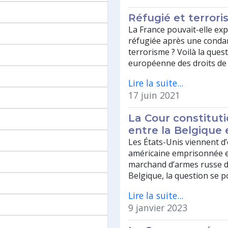
Réfugié et terroris
La France pouvait-elle ex
réfugiée après une conda
terrorisme ? Voilà la ques
européenne des droits de
Lire la suite...
17 juin 2021
La Cour constituti
entre la Belgique e
Les États-Unis viennent 
américaine emprisonnée e
marchand d’armes russe d
Belgique, la question se p
Lire la suite...
9 janvier 2023