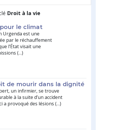
clé
Droit à la vie
 pour le climat
on Urgenda est une
ée par le réchauffement
que l’État visait une
issions (…)
oit de mourir dans la dignité
ert, un infirmier, se trouve
rable à la suite d’un accident
i-ci a provoqué des lésions (…)