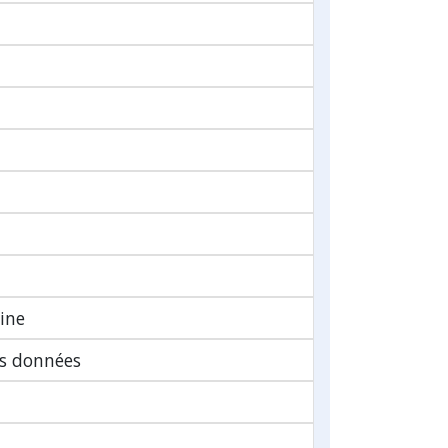
ine
es données