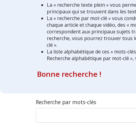
La « recherche texte plein » vous perm
principaux qui se trouvent dans les text
La « recherche par mot-clé » vous condui
chaque article et chaque vidéo, des « mo
correspondent aux principaux sujets tra
recherche, vous pourrez trouver tous l
clé ».
La liste alphabétique de ces « mots-clé
Recherche alphabétique par mot-clé », 
Bonne recherche !
Recherche par mots-clés