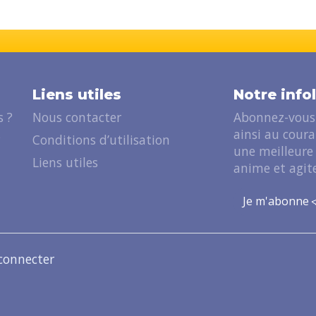
Liens utiles
Notre info
 ?
Nous contacter
Abonnez-vous 
ainsi au cour
?
Conditions d’utilisation
une meilleure
Liens utiles
anime et agite
Je m'abonne
connecter