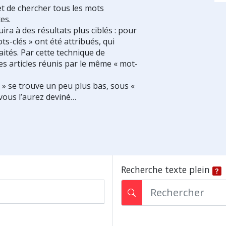
et de chercher tous les mots
es.
ra à des résultats plus ciblés : pour
ts-clés » ont été attribués, qui
ités. Par cette technique de
es articles réunis par le même « mot-
s » se trouve un peu plus bas, sous «
vous l’aurez deviné…
Recherche texte plein