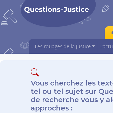
Les rouages de la justice
L’act
Vous cherchez les text
tel ou tel sujet sur Qu
de recherche vous y aid
approches :