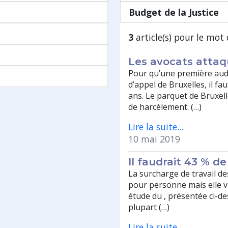
Budget de la Justice
3
article(s) pour le mot 
Les avocats attaqu
Pour qu’une première audi
d’appel de Bruxelles, il fa
ans. Le parquet de Bruxell
de harcèlement. (…)
Lire la suite...
10 mai 2019
Il faudrait 43 % de
La surcharge de travail de
pour personne mais elle vi
étude du , présentée ci-de
plupart (…)
Lire la suite...