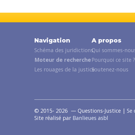
Navigation
A propos
Schéma des juridictions
Qui sommes-nous
Moteur de recherche
Pourquoi ce site 
Les rouages de la justice
Soutenez-nous
© 2015- 2026 — Questions-Justice |
Se 
Site réalisé par
Banlieues asbl