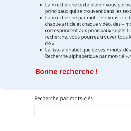
La « recherche texte plein » vous perm
principaux qui se trouvent dans les text
La « recherche par mot-clé » vous condui
chaque article et chaque vidéo, des « mo
correspondent aux principaux sujets tra
recherche, vous pourrez trouver tous l
clé ».
La liste alphabétique de ces « mots-clé
Recherche alphabétique par mot-clé », 
Bonne recherche !
Recherche par mots-clés