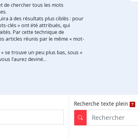
et de chercher tous les mots
es.
ra à des résultats plus ciblés : pour
ts-clés » ont été attribués, qui
ités. Par cette technique de
es articles réunis par le même « mot-
s » se trouve un peu plus bas, sous «
vous l’aurez deviné…
Recherche texte plein