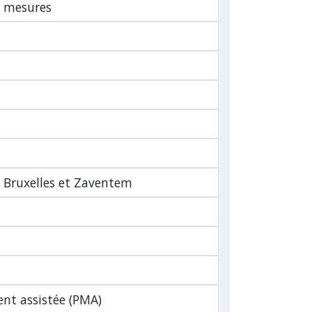
t mesures
e Bruxelles et Zaventem
nt assistée (PMA)