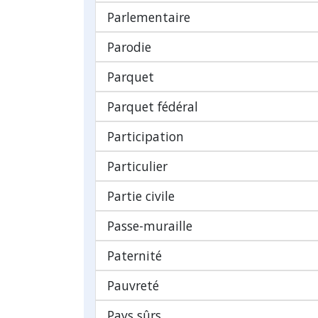
Parlementaire
Parodie
Parquet
Parquet fédéral
Participation
Particulier
Partie civile
Passe-muraille
Paternité
Pauvreté
Pays sûrs