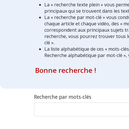
La « recherche texte plein » vous perm
principaux qui se trouvent dans les text
La « recherche par mot-clé » vous condui
chaque article et chaque vidéo, des « mo
correspondent aux principaux sujets tra
recherche, vous pourrez trouver tous l
clé ».
La liste alphabétique de ces « mots-clé
Recherche alphabétique par mot-clé », 
Bonne recherche !
Recherche par mots-clés