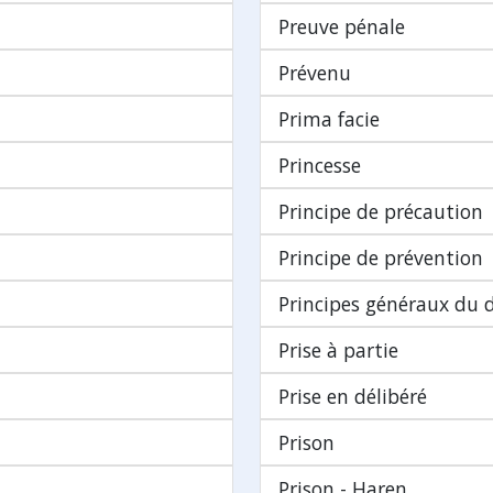
Preuve pénale
Prévenu
Prima facie
Princesse
Principe de précaution
Principe de prévention
Principes généraux du d
Prise à partie
Prise en délibéré
Prison
Prison - Haren