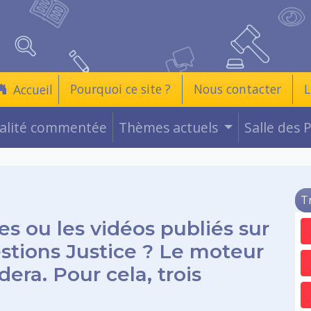
Pourquoi ce site ?
Nous contacter
L
Accueil
ualité commentée
Thèmes actuels
Salle des 
T
es ou les vidéos publiés sur
estions Justice ? Le moteur
era. Pour cela, trois