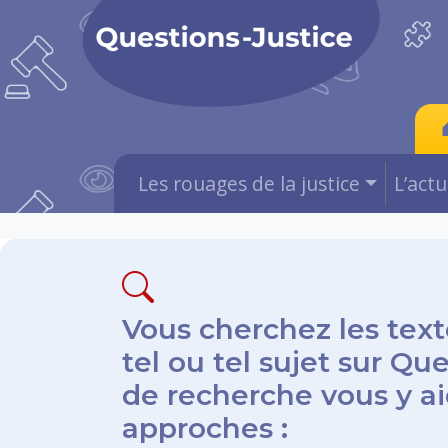
Les rouages de la justice
L’act
Vous cherchez les text
tel ou tel sujet sur Qu
de recherche vous y aid
approches :