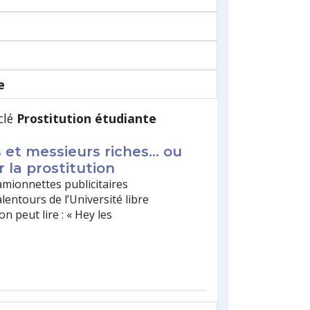
e
clé
Prostitution étudiante
 et messieurs riches… ou
la prostitution
mionnettes publicitaires
alentours de l’Université libre
on peut lire : « Hey les