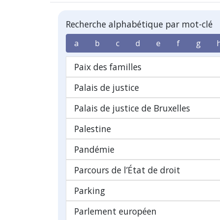
Recherche alphabétique par mot-clé
a
b
c
d
e
f
g
Paix des familles
Palais de justice
Palais de justice de Bruxelles
Palestine
Pandémie
Parcours de l’État de droit
Parking
Parlement européen