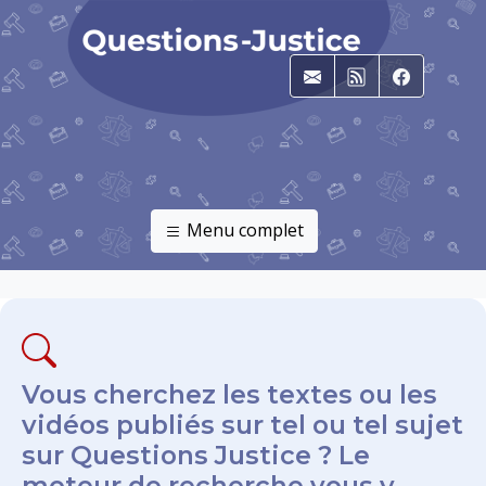
E-mail
RSS
Faceboo
Menu complet
Vous cherchez les textes ou les
vidéos publiés sur tel ou tel sujet
sur Questions Justice ? Le
moteur de recherche vous y