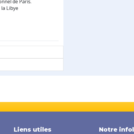
onnel de Paris.
 la Libye
Liens utiles
Notre info