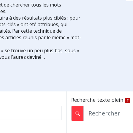
et de chercher tous les mots
es.
ra à des résultats plus ciblés : pour
ts-clés » ont été attribués, qui
ités. Par cette technique de
es articles réunis par le même « mot-
s » se trouve un peu plus bas, sous «
vous l’aurez deviné…
Recherche texte plein