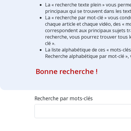
La « recherche texte plein » vous perm
principaux qui se trouvent dans les text
La « recherche par mot-clé » vous condui
chaque article et chaque vidéo, des « mo
correspondent aux principaux sujets tra
recherche, vous pourrez trouver tous l
clé ».
La liste alphabétique de ces « mots-clé
Recherche alphabétique par mot-clé », 
Bonne recherche !
Recherche par mots-clés