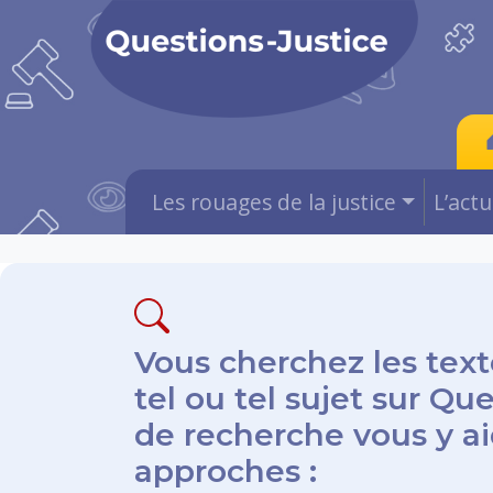
Les rouages de la justice
L’act
Vous cherchez les text
tel ou tel sujet sur Qu
de recherche vous y aid
approches :