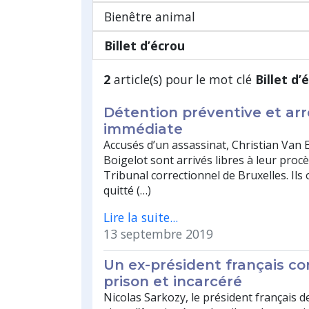
Bienêtre animal
Billet d’écrou
2
article(s) pour le mot clé
Billet d’
Détention préventive et arr
immédiate
Accusés d’un assassinat, Christian Van E
Boigelot sont arrivés libres à leur proc
Tribunal correctionnel de Bruxelles. Il
quitté (…)
Lire la suite...
13 septembre 2019
Un ex-président français c
prison et incarcéré
Nicolas Sarkozy, le président français d