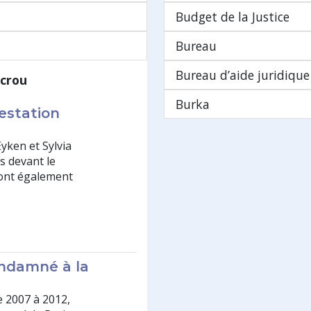
Budget de la Justice
Bureau
Bureau d’aide juridique 
écrou
Burka
estation
yken et Sylvia
ès devant le
s ont également
ondamné à la
e 2007 à 2012,