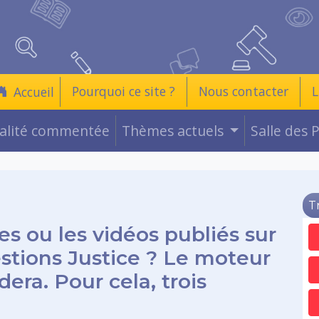
Pourquoi ce site ?
Nous contacter
L
Accueil
ualité commentée
Thèmes actuels
Salle des 
T
es ou les vidéos publiés sur
estions Justice ? Le moteur
era. Pour cela, trois