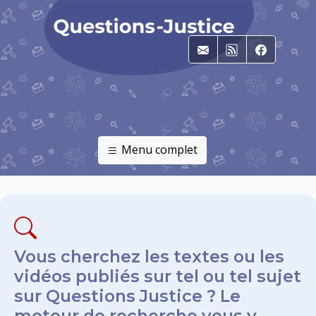
E-mail
RSS
Faceboo
Menu complet
Vous cherchez les textes ou les
vidéos publiés sur tel ou tel sujet
sur Questions Justice ? Le
moteur de recherche vous y