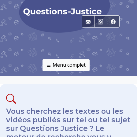
E-mail
RSS
Faceboo
Menu complet
Vous cherchez les textes ou les
vidéos publiés sur tel ou tel sujet
sur Questions Justice ? Le
moteur de recherche vous y