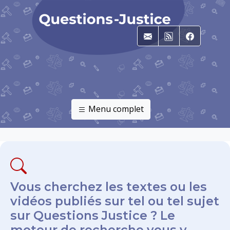
E-mail
RSS
Faceboo
Menu complet
Vous cherchez les textes ou les
vidéos publiés sur tel ou tel sujet
sur Questions Justice ? Le
moteur de recherche vous y