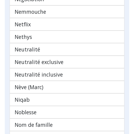
Nemmouche
Netflix
Nethys
Neutralité
Neutralité exclusive
Neutralité inclusive
Nève (Marc)
Niqab
Noblesse
Nom de famille