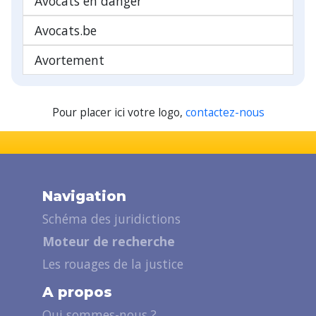
Avocats en danger
Avocats.be
Avortement
Pour placer ici votre logo,
contactez-nous
Navigation
Schéma des juridictions
Moteur de recherche
Les rouages de la justice
A propos
Qui sommes-nous ?