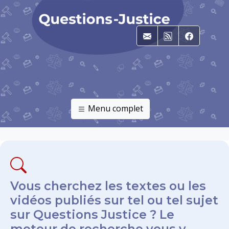
E-mail
RSS
Faceboo
Menu complet
Vous cherchez les textes ou les
vidéos publiés sur tel ou tel sujet
sur Questions Justice ? Le
moteur de recherche vous y