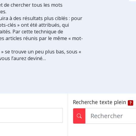
et de chercher tous les mots
es.
ra à des résultats plus ciblés : pour
ts-clés » ont été attribués, qui
ités. Par cette technique de
es articles réunis par le même « mot-
s » se trouve un peu plus bas, sous «
vous l’aurez deviné…
Recherche texte plein