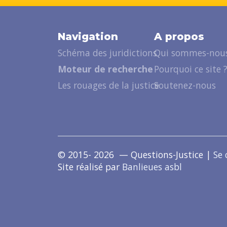
Navigation
A propos
Schéma des juridictions
Qui sommes-nous
Moteur de recherche
Pourquoi ce site 
Les rouages de la justice
Soutenez-nous
© 2015- 2026 — Questions-Justice |
Se 
Site réalisé par
Banlieues asbl