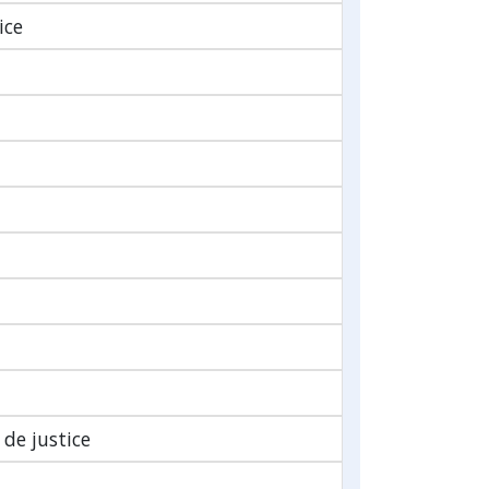
ice
 de justice