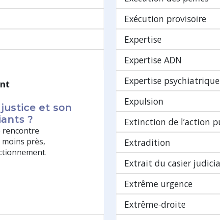
Exécution provisoire
Expertise
Expertise ADN
Expertise psychiatrique
ant
Expulsion
justice et son
ants ?
Extinction de l’action 
e rencontre
u moins près,
Extradition
nctionnement.
Extrait du casier judicia
Extrême urgence
Extrême-droite