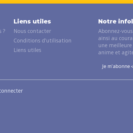
Liens utiles
Notre info
 ?
Nous contacter
Abonnez-vous 
ainsi au cour
?
Conditions d’utilisation
une meilleure
Liens utiles
anime et agite
Je m'abonne
connecter