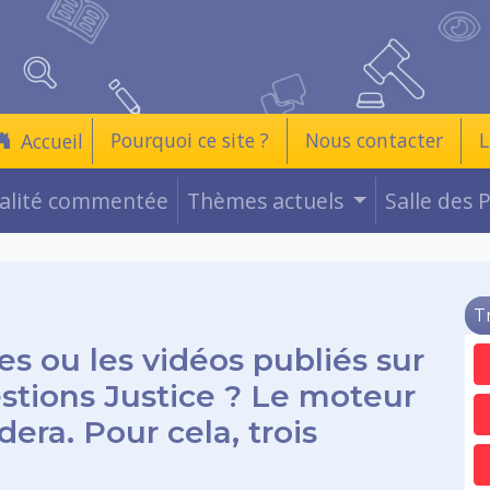
Pourquoi ce site ?
Nous contacter
L
Accueil
ualité commentée
Thèmes actuels
Salle des 
T
es ou les vidéos publiés sur
estions Justice ? Le moteur
era. Pour cela, trois