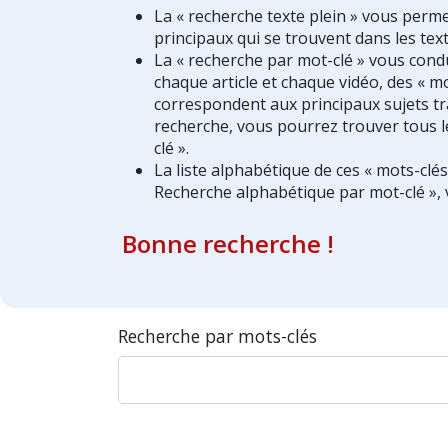
La « recherche texte plein » vous perm
principaux qui se trouvent dans les text
La « recherche par mot-clé » vous condui
chaque article et chaque vidéo, des « mo
correspondent aux principaux sujets tra
recherche, vous pourrez trouver tous l
clé ».
La liste alphabétique de ces « mots-clé
Recherche alphabétique par mot-clé », 
Bonne recherche !
Recherche par mots-clés