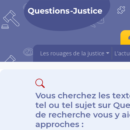
Les rouages de la justice
L’act
Vous cherchez les text
tel ou tel sujet sur Qu
de recherche vous y aid
approches :