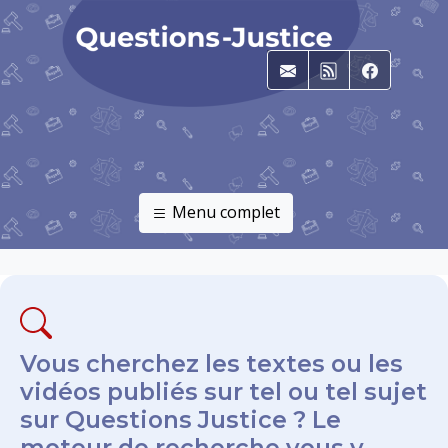
E-mail
RSS
Faceboo
Menu complet
Vous cherchez les textes ou les
vidéos publiés sur tel ou tel sujet
sur Questions Justice ? Le
moteur de recherche vous y