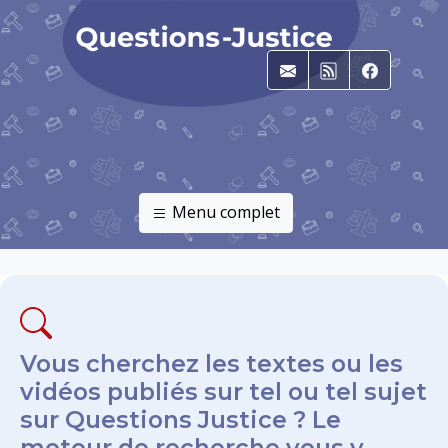
E-mail
RSS
Faceboo
Menu complet
Vous cherchez les textes ou les
vidéos publiés sur tel ou tel sujet
sur Questions Justice ? Le
moteur de recherche vous y