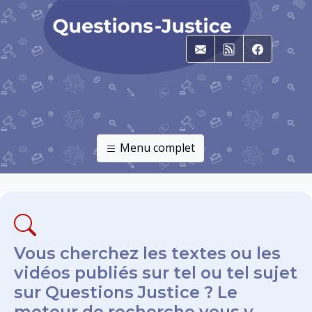
E-mail
RSS
Faceboo
Menu complet
Vous cherchez les textes ou les
vidéos publiés sur tel ou tel sujet
sur Questions Justice ? Le
moteur de recherche vous y