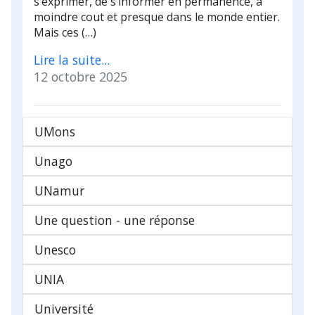
s’exprimer, de s’informer en permanence, à
moindre cout et presque dans le monde entier.
Mais ces (…)
Lire la suite...
12 octobre 2025
UMons
Unago
UNamur
Une question - une réponse
Unesco
UNIA
Université