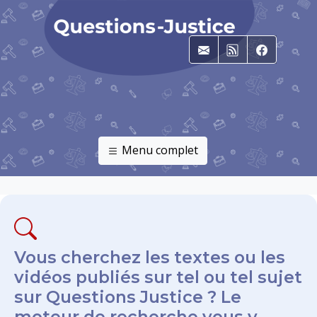
E-mail
RSS
Faceboo
Menu complet
Vous cherchez les textes ou les
vidéos publiés sur tel ou tel sujet
sur Questions Justice ? Le
moteur de recherche vous y