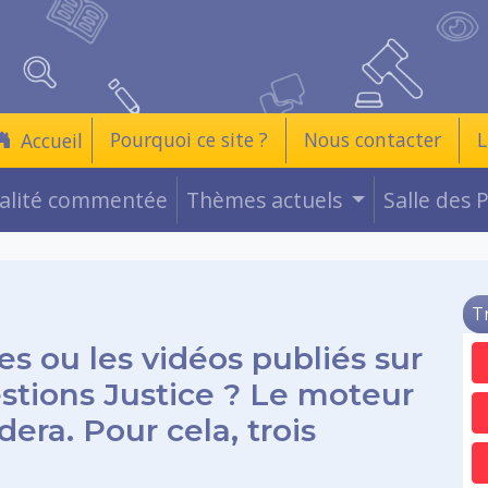
Pourquoi ce site ?
Nous contacter
L
Accueil
ualité commentée
Thèmes actuels
Salle des 
T
es ou les vidéos publiés sur
estions Justice ? Le moteur
era. Pour cela, trois