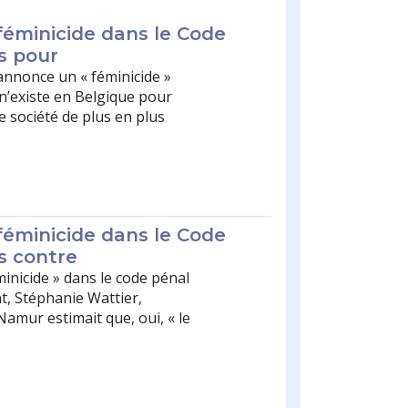
 féminicide dans le Code
s pour
annonce un « féminicide »
l n’existe en Belgique pour
 société de plus en plus
 féminicide dans le Code
s contre
éminicide » dans le code pénal
t, Stéphanie Wattier,
Namur estimait que, oui, « le