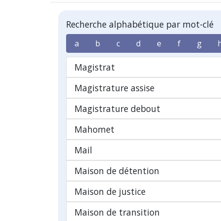
Recherche alphabétique par mot-clé
a
b
c
d
e
f
g
Magistrat
Magistrature assise
Magistrature debout
Mahomet
Mail
Maison de détention
Maison de justice
Maison de transition