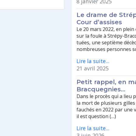
8 janvier 2025
Le drame de Strép
Cour d’assises
Le 20 mars 2022, en plei
sur la foule à Strépy-Bra
tuées, une septième décèd
nombreuses personnes so
Lire la suite...
21 avril 2025
Petit rappel, en 
Bracquegnies…
Dans le procès qui a lieu 
la mort de plusieurs gille
fauchés en 2022 par une vo
il est question (…)
Lire la suite...
3 juin 2026