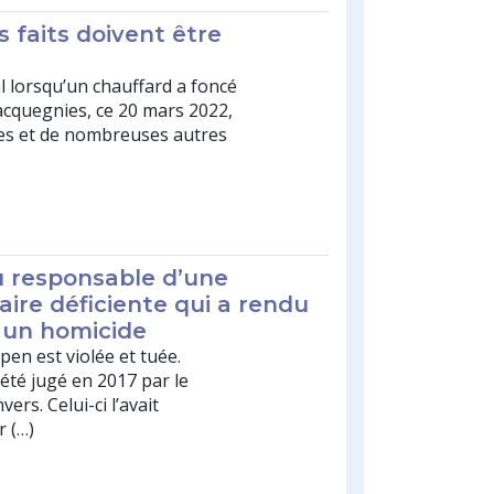
s faits doivent être
val lorsqu’un chauffard a foncé
acquegnies, ce 20 mars 2022,
ées et de nombreuses autres
u responsable d’une
iaire déficiente qui a rendu
t un homicide
pen est violée et tuée.
été jugé en 2017 par le
ers. Celui-ci l’avait
 (…)