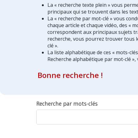
La « recherche texte plein » vous perm
principaux qui se trouvent dans les text
La « recherche par mot-clé » vous condui
chaque article et chaque vidéo, des « mo
correspondent aux principaux sujets tra
recherche, vous pourrez trouver tous l
clé ».
La liste alphabétique de ces « mots-clé
Recherche alphabétique par mot-clé », 
Bonne recherche !
Recherche par mots-clés