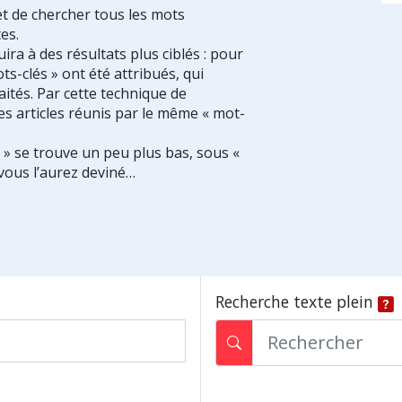
et de chercher tous les mots
es.
ra à des résultats plus ciblés : pour
ts-clés » ont été attribués, qui
ités. Par cette technique de
es articles réunis par le même « mot-
s » se trouve un peu plus bas, sous «
vous l’aurez deviné…
Recherche texte plein