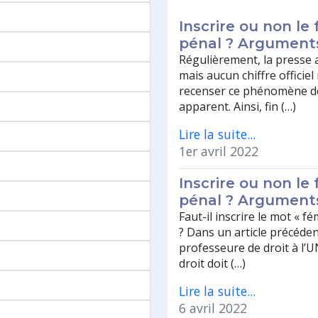
Inscrire ou non le
pénal ? Argument
Régulièrement, la presse 
mais aucun chiffre officie
recenser ce phénomène de
apparent. Ainsi, fin (…)
Lire la suite...
1er avril 2022
Inscrire ou non le
pénal ? Argument
Faut-il inscrire le mot « f
? Dans un article précéden
professeure de droit à l’U
droit doit (…)
Lire la suite...
6 avril 2022