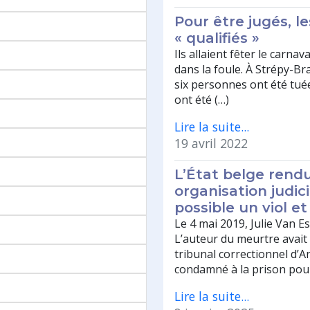
Pour être jugés, le
« qualifiés »
Ils allaient fêter le carna
dans la foule. À Strépy-Br
six personnes ont été tu
ont été (…)
Lire la suite...
19 avril 2022
L’État belge rend
organisation judic
possible un viol e
Le 4 mai 2019, Julie Van Es
L’auteur du meurtre avait 
tribunal correctionnel d’Anv
condamné à la prison pour
Lire la suite...