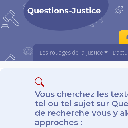
Les rouages de la justice
L’act
Vous cherchez les text
tel ou tel sujet sur Qu
de recherche vous y aid
approches :