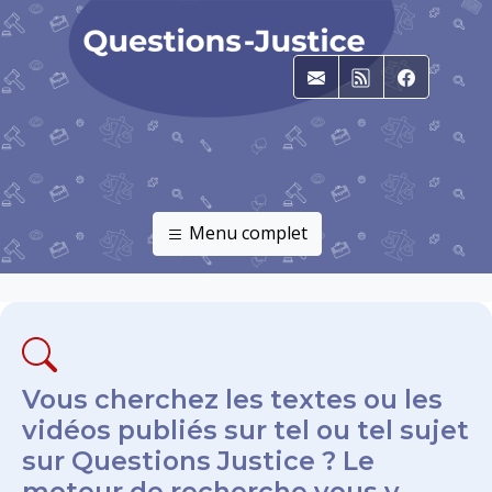
E-mail
RSS
Faceboo
Menu complet
Vous cherchez les textes ou les
vidéos publiés sur tel ou tel sujet
sur Questions Justice ? Le
moteur de recherche vous y