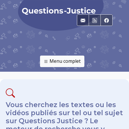
E-mail
RSS
Faceboo
Menu complet
Vous cherchez les textes ou les
vidéos publiés sur tel ou tel sujet
sur Questions Justice ? Le
moteur de recherche vous y