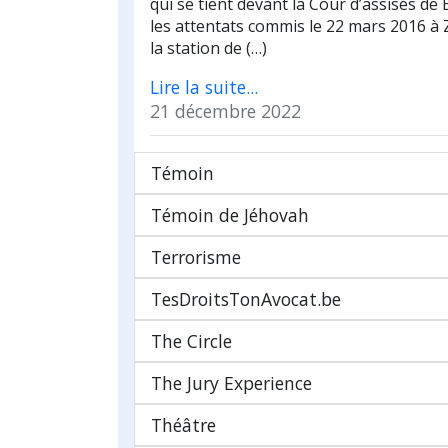
qui se tient devant la Cour d’assises de 
les attentats commis le 22 mars 2016 à
la station de (…)
Lire la suite...
21 décembre 2022
Témoin
Témoin de Jéhovah
Terrorisme
TesDroitsTonAvocat.be
The Circle
The Jury Experience
Théâtre