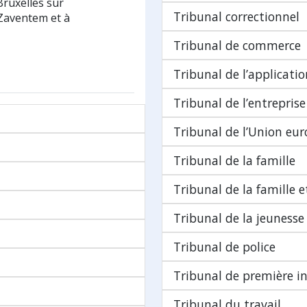
Bruxelles sur
Tribunal correctionnel
 Zaventem et à
Tribunal de commerce
Tribunal de l’applicatio
Tribunal de l’entreprise
Tribunal de l’Union eu
Tribunal de la famille
Tribunal de la famille e
Tribunal de la jeunesse
Tribunal de police
Tribunal de première i
Tribunal du travail