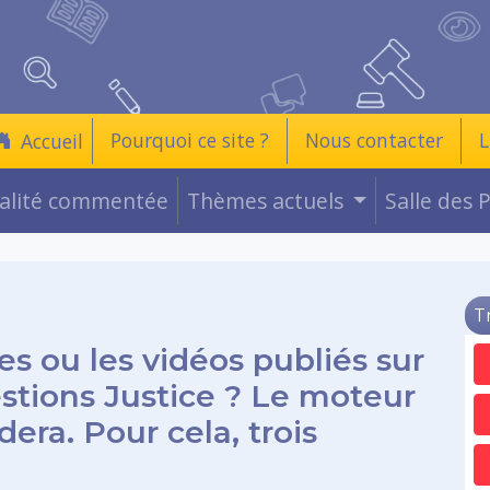
Pourquoi ce site ?
Nous contacter
L
Accueil
ualité commentée
Thèmes actuels
Salle des 
T
es ou les vidéos publiés sur
estions Justice ? Le moteur
era. Pour cela, trois