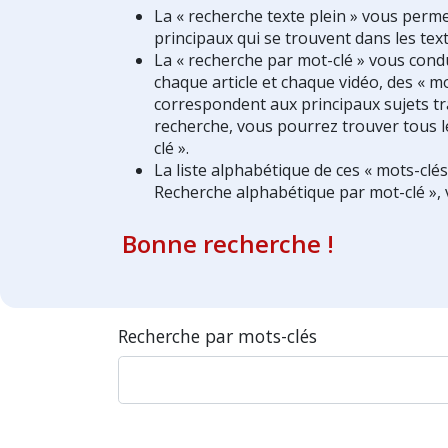
La « recherche texte plein » vous perm
principaux qui se trouvent dans les text
La « recherche par mot-clé » vous condui
chaque article et chaque vidéo, des « mo
correspondent aux principaux sujets tra
recherche, vous pourrez trouver tous l
clé ».
La liste alphabétique de ces « mots-clé
Recherche alphabétique par mot-clé », 
Bonne recherche !
Recherche par mots-clés