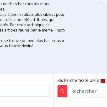
et de chercher tous les mots
es.
ra à des résultats plus ciblés : pour
ts-clés » ont été attribués, qui
ités. Par cette technique de
es articles réunis par le même « mot-
s » se trouve un peu plus bas, sous «
vous l’aurez deviné…
Recherche texte plein