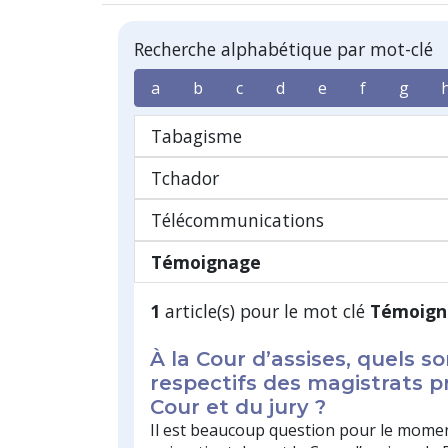
Recherche alphabétique par mot-clé
a
b
c
d
e
f
g
Tabagisme
Tchador
Télécommunications
Témoignage
1
article(s) pour le mot clé
Témoign
À la Cour d’assises, quels so
respectifs des magistrats p
Cour et du jury ?
Il est beaucoup question pour le mome