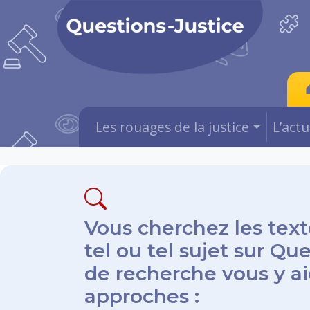
Les rouages de la justice
L’act
Vous cherchez les text
tel ou tel sujet sur Qu
de recherche vous y aid
approches :