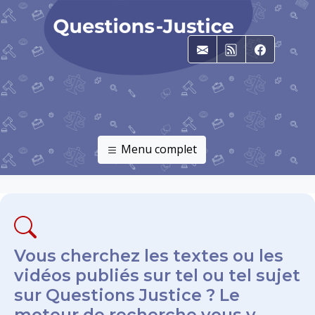
E-mail
RSS
Faceboo
Menu complet
Vous cherchez les textes ou les
vidéos publiés sur tel ou tel sujet
sur Questions Justice ? Le
moteur de recherche vous y